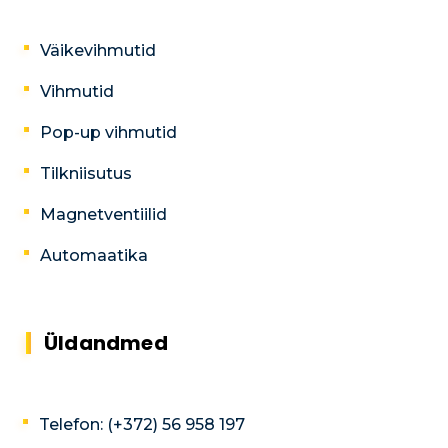
Väikevihmutid
Vihmutid
Pop-up vihmutid
Tilkniisutus
Magnetventiilid
Automaatika
Üldandmed
Telefon: (+372) 56 958 197