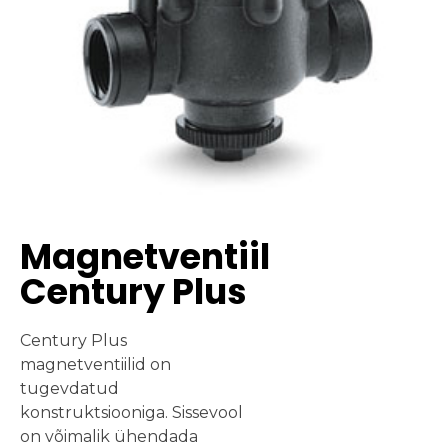
Magnetventiil
Century Plus
Century Plus
magnetventiilid on
tugevdatud
konstruktsiooniga. Sissevool
on võimalik ühendada