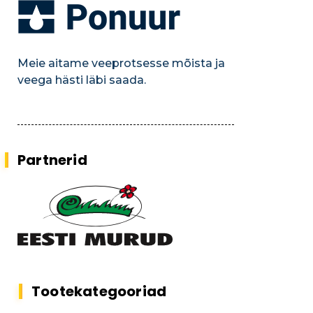
Meie aitame veeprotsesse mõista ja
veega hästi läbi saada.
Partnerid
Tootekategooriad